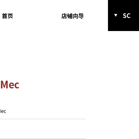
SC
首页
店铺向导
 Mec
Mec