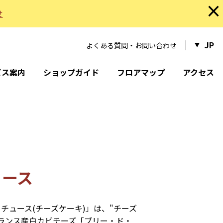
×
せ
JP
よくある質問・お問い合わせ
ビス案内
ショップガイド
フロアマップ
アクセス
ュース
チュース(チーズケーキ)」は、"チーズ
ランス産白カビチーズ「ブリー・ド・