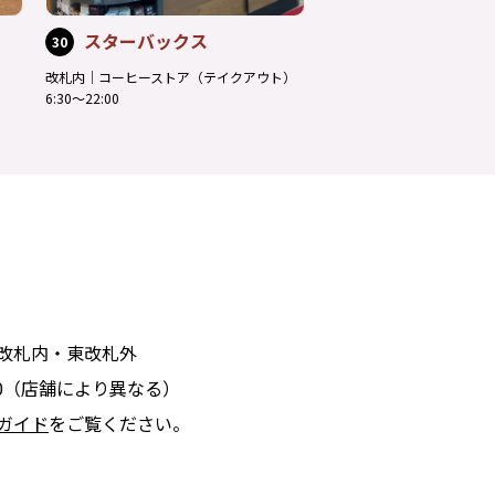
スターバックス
30
改札内｜コーヒーストア（テイクアウト）
6:30～22:00
線改札内・東改札外
:30（店舗により異なる）
ガイド
をご覧ください。