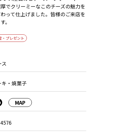
濃厚でクリーミーなこのチーズの魅力を
だわって仕上げました。皆様のご来店を
ます。
産・プレゼント
ース
ーキ・焼菓子
MAP
0
-4576