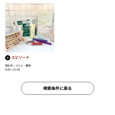
エピソード
K
改札外｜コスメ・雑貨
9:00～21:00
検索条件に戻る