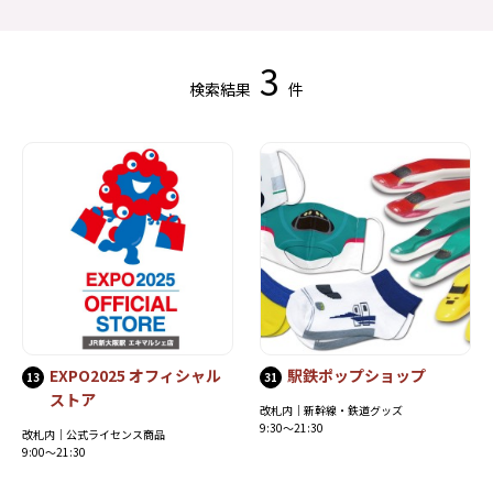
3
検索結果
件
EXPO2025 オフィシャル
駅鉄ポップショップ
13
31
ストア
改札内｜新幹線・鉄道グッズ
9:30～21:30
改札内｜公式ライセンス商品
9:00～21:30