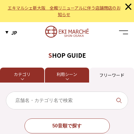
×
エキマルシェ新大阪 全館リニューアルに伴う店舗閉店のお
知らせ
JP
SHOP GUIDE
カテゴリ
利用シーン
フリーワード
50音順で探す