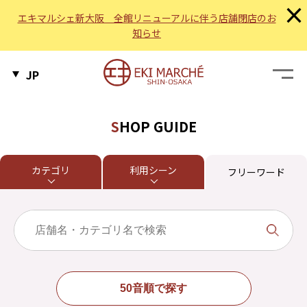
×
エキマルシェ新大阪 全館リニューアルに伴う店舗閉店のお
知らせ
JP
SHOP GUIDE
カテゴリ
利用シーン
フリーワード
50音順で探す