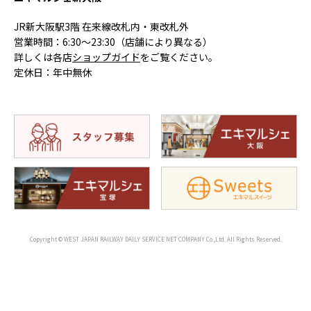
JR新大阪駅3階 在来線改札内・東改札外
営業時間：6:30〜23:30（店舗により異なる）
詳しくは各店
ショップガイド
をご覧ください。
定休日：年中無休
Copyright © WEST JAPAN RAILWAY DAILY SERVICE NET COMPANY Co.,Ltd. All Rights Reserved.