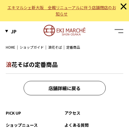
×
エキマルシェ新大阪 全館リニューアルに伴う店舗閉店のお
知らせ
JP
HOME
ショップガイド
浪花そば
定番商品
浪花そばの定番商品
店舗詳細に戻る
PICK UP
アクセス
ショップニュース
よくある質問